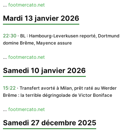
…
footmercato.net
mardi 13 janvier 2026
22:30
BL : Hambourg-Leverkusen reporté, Dortmund
domine Brême, Mayence assure
…
footmercato.net
samedi 10 janvier 2026
15:22
Transfert avorté à Milan, prêt raté au Werder
Brême : la terrible dégringolade de Victor Boniface
…
footmercato.net
samedi 27 décembre 2025