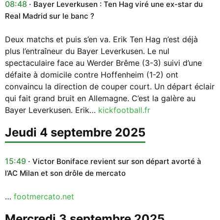
08:48
Bayer Leverkusen : Ten Hag viré une ex-star du
Real Madrid sur le banc ?
Deux matchs et puis s’en va. Erik Ten Hag n’est déjà
plus l’entraîneur du Bayer Leverkusen. Le nul
spectaculaire face au Werder Brême (3-3) suivi d’une
défaite à domicile contre Hoffenheim (1-2) ont
convaincu la direction de couper court. Un départ éclair
qui fait grand bruit en Allemagne. C’est la galère au
Bayer Leverkusen. Erik…
kickfootball.fr
jeudi 4 septembre 2025
15:49
Victor Boniface revient sur son départ avorté à
l’AC Milan et son drôle de mercato
…
footmercato.net
mercredi 3 septembre 2025