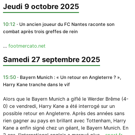
jeudi 9 octobre 2025
10:12
Un ancien joueur du FC Nantes raconte son
combat après trois greffes de rein
…
footmercato.net
samedi 27 septembre 2025
15:50
Bayern Munich : « Un retour en Angleterre ? »,
Harry Kane tranche dans le vif
Alors que le Bayern Munich a giflé le Werder Brême (4-
0) ce vendredi, Harry Kane a été interrogé sur un
possible retour en Angleterre. Après des années sans
rien gagner au pays en brillant avec Tottenham, Harry
Kane a enfin signé chez un géant, le Bayern Munich. En
2 ans, l’international anglais a marqué plus…
sport.fr