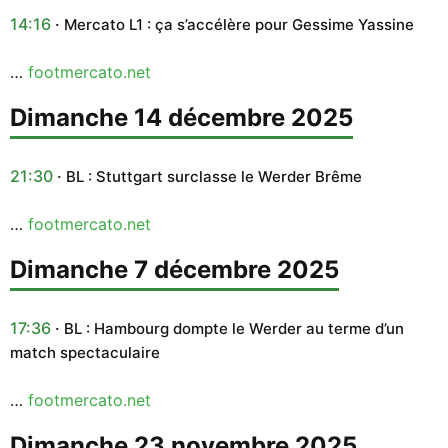
14:16
Mercato L1 : ça s’accélère pour Gessime Yassine
…
footmercato.net
dimanche 14 décembre 2025
21:30
BL : Stuttgart surclasse le Werder Brême
…
footmercato.net
dimanche 7 décembre 2025
17:36
BL : Hambourg dompte le Werder au terme d’un
match spectaculaire
…
footmercato.net
dimanche 23 novembre 2025