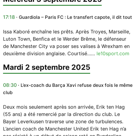
17:18
Guardiola – Paris FC : Le transfert capote, il dit tout
Issa Kaboré enchaîne les prêts. Après Troyes, Marseille,
Luton Town, Benfica et le Werder Brême, le défenseur
de Manchester City va poser ses valises à Wrexham en
deuxième division anglaise. Courtisé……
le10sport.com
mardi 2 septembre 2025
08:30
L’ex-coach du Barça Xavi refuse deux fois le même
club
Deux mois seulement après son arrivée, Erik ten Hag
(55 ans) a été remercié par la direction du club. Le
Bayer Leverkusen traverse une zone de turbulences.
L’ancien coach de Manchester United Erik ten Hag n’a
pas résisté à un début de saison raté en Bundesliga