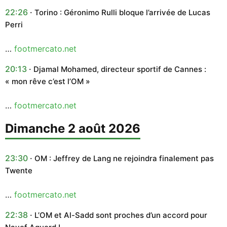
22:26
Torino : Géronimo Rulli bloque l’arrivée de Lucas
Perri
…
footmercato.net
20:13
Djamal Mohamed, directeur sportif de Cannes :
« mon rêve c’est l’OM »
…
footmercato.net
dimanche 2 août 2026
23:30
OM : Jeffrey de Lang ne rejoindra finalement pas
Twente
…
footmercato.net
22:38
L’OM et Al-Sadd sont proches d’un accord pour