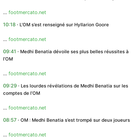
…
footmercato.net
10:18
L’OM s’est renseigné sur Hyllarion Goore
…
footmercato.net
09:41
Medhi Benatia dévoile ses plus belles réussites à
l’OM
…
footmercato.net
09:29
Les lourdes révélations de Medhi Benatia sur les
comptes de l’OM
…
footmercato.net
08:57
OM : Medhi Benatia s’est trompé sur deux joueurs
…
footmercato.net