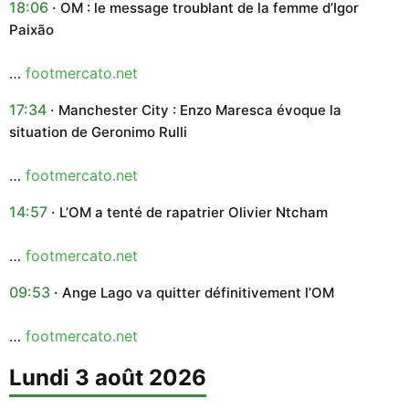
18:06
OM : le message troublant de la femme d’Igor
Paixão
…
footmercato.net
17:34
Manchester City : Enzo Maresca évoque la
situation de Geronimo Rulli
…
footmercato.net
14:57
L’OM a tenté de rapatrier Olivier Ntcham
…
footmercato.net
09:53
Ange Lago va quitter définitivement l’OM
…
footmercato.net
lundi 3 août 2026