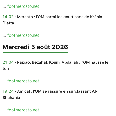
…
footmercato.net
14:02
Mercato : l’OM parmi les courtisans de Krépin
Diatta
…
footmercato.net
mercredi 5 août 2026
21:04
Paixão, Bezahaf, Koum, Abdallah : l’OM hausse le
ton
…
footmercato.net
19:24
Amical : l’OM se rassure en surclassant Al-
Shahania
…
footmercato.net