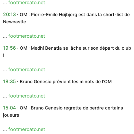
…
footmercato.net
20:13
OM : Pierre-Emile Højbjerg est dans la short-list de
Newcastle
…
footmercato.net
19:56
OM : Medhi Benatia se lâche sur son départ du club
!
…
footmercato.net
18:35
Bruno Genesio prévient les minots de l’OM
…
footmercato.net
15:04
OM : Bruno Genesio regrette de perdre certains
joueurs
…
footmercato.net