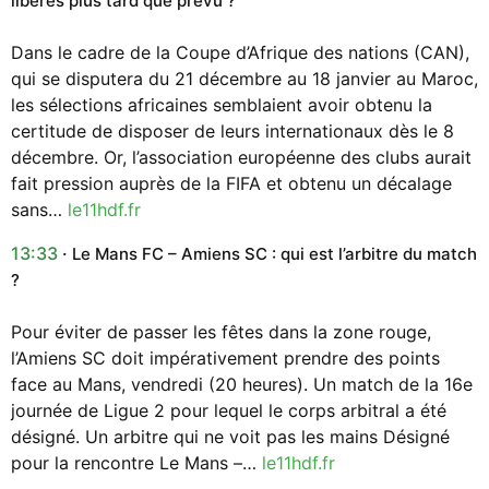
libérés plus tard que prévu ?
Dans le cadre de la Coupe d’Afrique des nations (CAN),
qui se disputera du 21 décembre au 18 janvier au Maroc,
les sélections africaines semblaient avoir obtenu la
certitude de disposer de leurs internationaux dès le 8
décembre. Or, l’association européenne des clubs aurait
fait pression auprès de la FIFA et obtenu un décalage
sans…
le11hdf.fr
13:33
Le Mans FC – Amiens SC : qui est l’arbitre du match
?
Pour éviter de passer les fêtes dans la zone rouge,
l’Amiens SC doit impérativement prendre des points
face au Mans, vendredi (20 heures). Un match de la 16e
journée de Ligue 2 pour lequel le corps arbitral a été
désigné. Un arbitre qui ne voit pas les mains Désigné
pour la rencontre Le Mans –…
le11hdf.fr