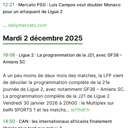
12:21
Mercato PSG : Luis Campos veut doubler Monaco
pour un attaquant de Ligue 2
…
dailymercato.com
mardi 2 décembre 2025
18:08
Ligue 2 : La programmation de la J21, avec GF38 –
Amiens SC
A un peu moins de deux mois des matches, la LFP vient
de dévoiler la programmation complète de la 21e
journée de Ligue 2, avec notamment GF38 – Amiens SC.
La programmation complète de la J21 de Ligue 2
Vendredi 30 janvier 2026 à 20h00 : le Multiplex sur
beIN SPORTS 1 et les matchs…
le11hdf.fr
14:50
CAN : les internationaux africains finalement