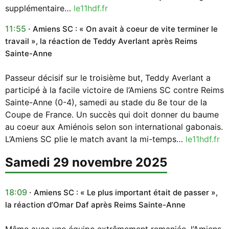
supplémentaire…
le11hdf.fr
11:55
Amiens SC : « On avait à coeur de vite terminer le
travail », la réaction de Teddy Averlant après Reims
Sainte-Anne
Passeur décisif sur le troisième but, Teddy Averlant a
participé à la facile victoire de l’Amiens SC contre Reims
Sainte-Anne (0-4), samedi au stade du 8e tour de la
Coupe de France. Un succès qui doit donner du baume
au coeur aux Amiénois selon son international gabonais.
L’Amiens SC plie le match avant la mi-temps…
le11hdf.fr
samedi 29 novembre 2025
18:09
Amiens SC : « Le plus important était de passer »,
la réaction d’Omar Daf après Reims Sainte-Anne
Même avec une équipe extrêmement remaniée, l’Amiens