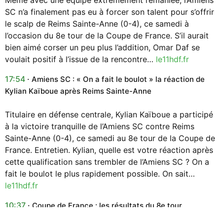
SC n’a finalement pas eu à forcer son talent pour s’offrir
le scalp de Reims Sainte-Anne (0-4), ce samedi à
l’occasion du 8e tour de la Coupe de France. S’il aurait
bien aimé corser un peu plus l’addition, Omar Daf se
voulait positif à l’issue de la rencontre…
le11hdf.fr
17:54
Amiens SC : « On a fait le boulot » la réaction de
Kylian Kaïboue après Reims Sainte-Anne
Titulaire en défense centrale, Kylian Kaïboue a participé
à la victoire tranquille de l’Amiens SC contre Reims
Sainte-Anne (0-4), ce samedi au 8e tour de la Coupe de
France. Entretien. Kylian, quelle est votre réaction après
cette qualification sans trembler de l’Amiens SC ? On a
fait le boulot le plus rapidement possible. On sait…
le11hdf.fr
10:37
Coupe de France : les résultats du 8e tour