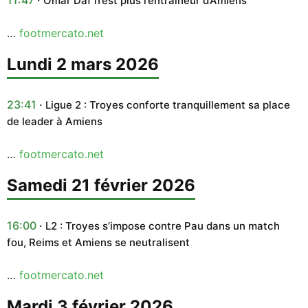
Omar Daf n’est plus l’entraîneur d’Amiens
…
footmercato.net
lundi 2 mars 2026
23:41
Ligue 2 : Troyes conforte tranquillement sa place
de leader à Amiens
…
footmercato.net
samedi 21 février 2026
16:00
L2 : Troyes s’impose contre Pau dans un match
fou, Reims et Amiens se neutralisent
…
footmercato.net
mardi 3 février 2026