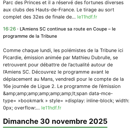
Parc des Princes et il a réservé des fortunes diverses
aux clubs des Hauts-de-France. Le tirage au sort
complet des 32es de finale de…
le11hdf.fr
16:26
L’Amiens SC continue sa route en Coupe – le
programme de la Tribune
Comme chaque lundi, les polémistes de la Tribune ici
Picardie, émission animée par Mathieu Dubrulle, se
retrouvent pour débattre de l’actualité autour de
l’Amiens SC. Découvrez le programme avant le
déplacement au Mans, vendredi pour le compte de la
16e journée de Ligue 2. Le programme de l’émission
&amp;amp;amp;amp;amp;amp;lt;span data-mce-
type= »bookmark » style= »display: inline-block; width:
0px; overflow:…
le11hdf.fr
dimanche 30 novembre 2025