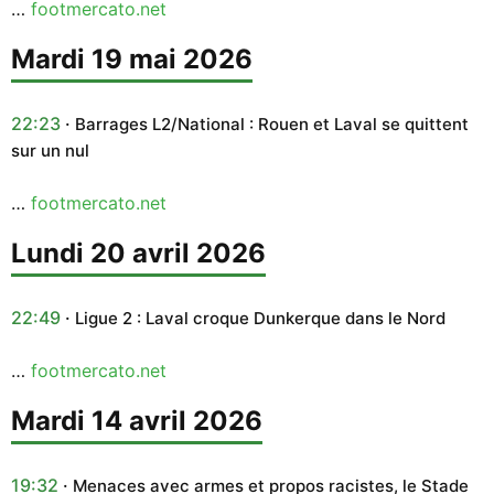
…
footmercato.net
mardi 19 mai 2026
22:23
Barrages L2/National : Rouen et Laval se quittent
sur un nul
…
footmercato.net
lundi 20 avril 2026
22:49
Ligue 2 : Laval croque Dunkerque dans le Nord
…
footmercato.net
mardi 14 avril 2026
19:32
Menaces avec armes et propos racistes, le Stade