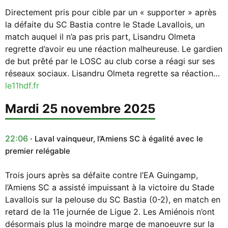
Directement pris pour cible par un « supporter » après
la défaite du SC Bastia contre le Stade Lavallois, un
match auquel il n’a pas pris part, Lisandru Olmeta
regrette d’avoir eu une réaction malheureuse. Le gardien
de but prêté par le LOSC au club corse a réagi sur ses
réseaux sociaux. Lisandru Olmeta regrette sa réaction…
le11hdf.fr
mardi 25 novembre 2025
22:06
Laval vainqueur, l’Amiens SC à égalité avec le
premier relégable
Trois jours après sa défaite contre l’EA Guingamp,
l’Amiens SC a assisté impuissant à la victoire du Stade
Lavallois sur la pelouse du SC Bastia (0-2), en match en
retard de la 11e journée de Ligue 2. Les Amiénois n’ont
désormais plus la moindre marge de manoeuvre sur la