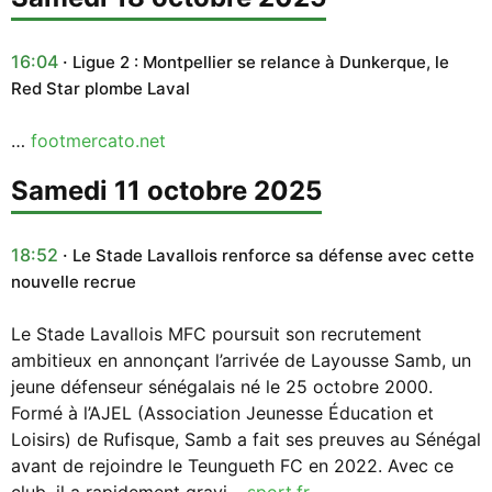
16:04
Ligue 2 : Montpellier se relance à Dunkerque, le
Red Star plombe Laval
…
footmercato.net
samedi 11 octobre 2025
18:52
Le Stade Lavallois renforce sa défense avec cette
nouvelle recrue
Le Stade Lavallois MFC poursuit son recrutement
ambitieux en annonçant l’arrivée de Layousse Samb, un
jeune défenseur sénégalais né le 25 octobre 2000.
Formé à l’AJEL (Association Jeunesse Éducation et
Loisirs) de Rufisque, Samb a fait ses preuves au Sénégal
avant de rejoindre le Teungueth FC en 2022. Avec ce
club, il a rapidement gravi…
sport.fr