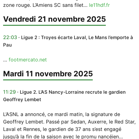
zone rouge. L’Amiens SC sans filet…
le11hdf.fr
vendredi 21 novembre 2025
22:03
Ligue 2 : Troyes écarte Laval, Le Mans l’emporte à
Pau
…
footmercato.net
mardi 11 novembre 2025
11:29
Ligue 2. L’AS Nancy-Lorraine recrute le gardien
Geoffrey Lembet
L’ASNL a annoncé, ce mardi matin, la signature de
Geoffrey Lembet. Passé par Sedan, Auxerre, le Red Star,
Laval et Rennes, le gardien de 37 ans s’est engagé
jusqu’à la fin de la saison avec le promu nancéien…