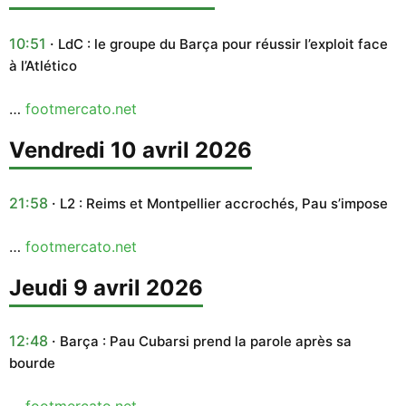
10:51
LdC : le groupe du Barça pour réussir l’exploit face
à l’Atlético
…
footmercato.net
vendredi 10 avril 2026
21:58
L2 : Reims et Montpellier accrochés, Pau s’impose
…
footmercato.net
jeudi 9 avril 2026
12:48
Barça : Pau Cubarsi prend la parole après sa
bourde
…
footmercato.net