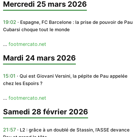
mercredi 25 mars 2026
19:02
Espagne, FC Barcelone : la prise de pouvoir de Pau
Cubarsi choque tout le monde
…
footmercato.net
mardi 24 mars 2026
15:01
Qui est Giovani Versini, la pépite de Pau appelée
chez les Espoirs ?
…
footmercato.net
samedi 28 février 2026
21:57
L2 : grâce à un doublé de Stassin, l’ASSE devance