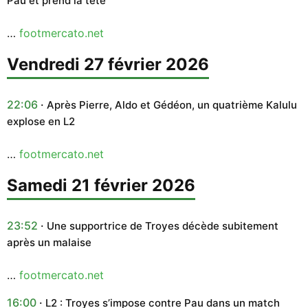
Pau et prend la tête
…
footmercato.net
vendredi 27 février 2026
22:06
Après Pierre, Aldo et Gédéon, un quatrième Kalulu
explose en L2
…
footmercato.net
samedi 21 février 2026
23:52
Une supportrice de Troyes décède subitement
après un malaise
…
footmercato.net
16:00
L2 : Troyes s’impose contre Pau dans un match