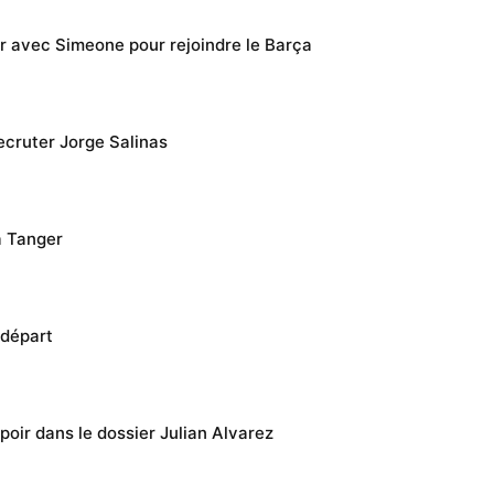
er avec Simeone pour rejoindre le Barça
recruter Jorge Salinas
à Tanger
 départ
poir dans le dossier Julian Alvarez