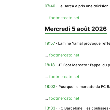
07:40
Le Barça a pris une décision
…
footmercato.net
mercredi 5 août 2026
19:57
Lamine Yamal provoque l’ef
…
footmercato.net
18:18
JT Foot Mercato : l’appel du 
…
footmercato.net
18:02
Pourquoi le mercato du FC 
…
footmercato.net
13:33
FC Barcelone : les coulisses 