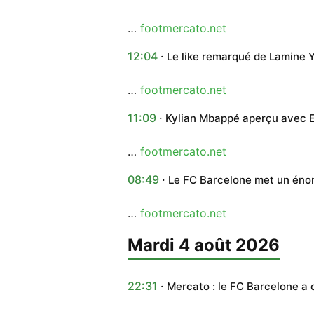
…
footmercato.net
12:04
Le like remarqué de Lamine 
…
footmercato.net
11:09
Kylian Mbappé aperçu avec E
…
footmercato.net
08:49
Le FC Barcelone met un éno
…
footmercato.net
mardi 4 août 2026
22:31
Mercato : le FC Barcelone a 