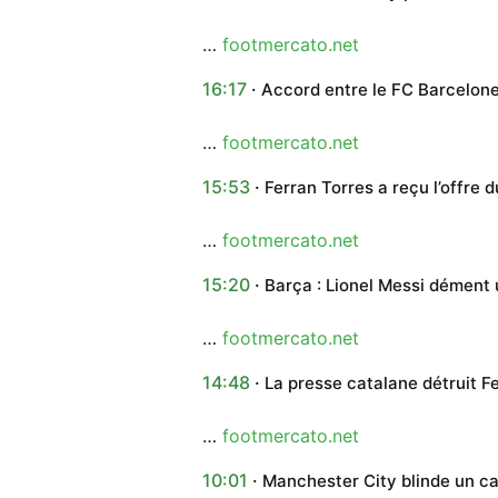
…
footmercato.net
16:17
Accord entre le FC Barcelone
…
footmercato.net
15:53
Ferran Torres a reçu l’offre 
…
footmercato.net
15:20
Barça : Lionel Messi dément 
…
footmercato.net
14:48
La presse catalane détruit F
…
footmercato.net
10:01
Manchester City blinde un ca