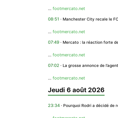
…
footmercato.net
08:51
Manchester City recale le F
…
footmercato.net
07:49
Mercato : la réaction forte d
…
footmercato.net
07:02
La grosse annonce de l’agent
…
footmercato.net
jeudi 6 août 2026
23:34
Pourquoi Rodri a décidé de r
…
footmercato.net