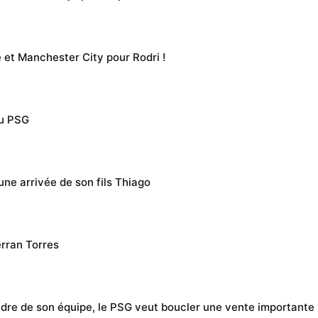
 et Manchester City pour Rodri !
du PSG
une arrivée de son fils Thiago
erran Torres
dre de son équipe, le PSG veut boucler une vente importante