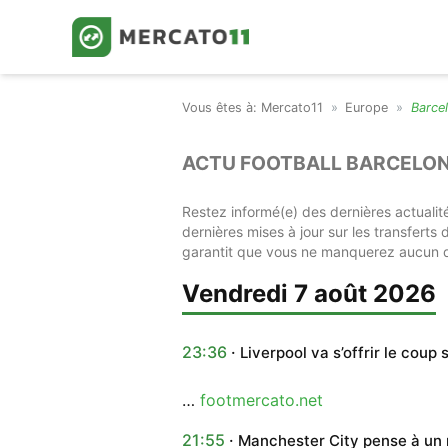
Mercato11
Europe
Barce
ACTU FOOTBALL BARCELON
Restez informé(e) des dernières actualit
dernières mises à jour sur les transferts
garantit que vous ne manquerez aucun d
vendredi 7 août 2026
23:36
Liverpool va s’offrir le coup 
…
footmercato.net
21:55
Manchester City pense à un m