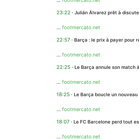
23:22
Julián Álvarez prêt à discut
…
footmercato.net
22:57
Barça : le prix à payer pour 
…
footmercato.net
22:25
Le Barça annule son match 
…
footmercato.net
18:25
Le Barça boucle un nouveau
…
footmercato.net
18:07
Le FC Barcelone perd tout es
…
footmercato.net