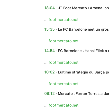
18:04
JT Foot Mercato : Arsenal pr
…
footmercato.net
15:35
Le FC Barcelone met un gros
…
footmercato.net
14:54
FC Barcelone : Hansi Flick a
…
footmercato.net
10:02
L’ultime stratégie du Barça p
…
footmercato.net
09:12
Mercato : Ferran Torres a do
…
footmercato.net