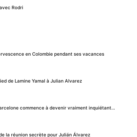
 avec Rodri
fervescence en Colombie pendant ses vacances
pied de Lamine Yamal à Julian Alvarez
Barcelone commence à devenir vraiment inquiétant…
de la réunion secrète pour Julián Álvarez