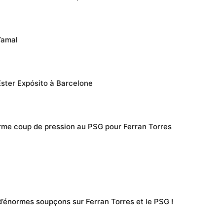
Yamal
ster Expósito à Barcelone
rme coup de pression au PSG pour Ferran Torres
d’énormes soupçons sur Ferran Torres et le PSG !