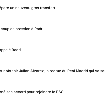
épare un nouveau gros transfert
 coup de pression à Rodri
 appelé Rodri
our obtenir Julian Alvarez, la recrue du Real Madrid qui va sa
nné son accord pour rejoindre le PSG